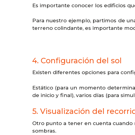
Es importante conocer los edificios q
Para nuestro ejemplo, partimos de una
terreno colindante, es importante mode
4. Configuración del sol
Existen diferentes opciones para confi
Estático (para un momento determinado 
de inicio y final), varios días (para sim
5. Visualización del recorr
Otro punto a tener en cuenta cuando re
sombras.