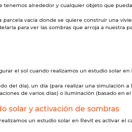
ue tenemos alrededor y cualquier objeto que pued
 parcela vacía donde se quiere construir una vivie
larla para ver las sombras que arroja a nuestra pa
gurar el sol cuando realizamos un estudio solar en 
del día), un día (para realizar una simulación a l
ulaciones de varios días) o iluminación (basado en el 
ido solar y activación de sombras
alizamos un estudio solar en Revit es activar el cam