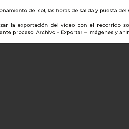
namiento del sol, las horas de salida y puesta del so
izar la exportación del vídeo con el recorrido s
iente proceso: Archivo – Exportar – Imágenes y ani