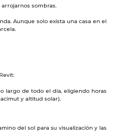
a arrojarnos sombras.
nda. Aunque solo exista una casa en el
rcela.
Revit:
o largo de todo el día, eligiendo horas
acimut y altitud solar).
ino del sol para su visualización y las