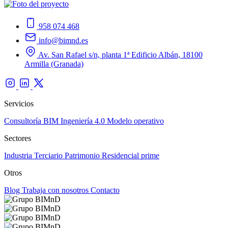
958 074 468
info@bimnd.es
Av. San Rafael s/n, planta 1ª Edificio Albán, 18100
Armilla (Granada)
Servicios
Consultoría BIM
Ingeniería 4.0
Modelo operativo
Sectores
Industria
Terciario
Patrimonio
Residencial prime
Otros
Blog
Trabaja con nosotros
Contacto