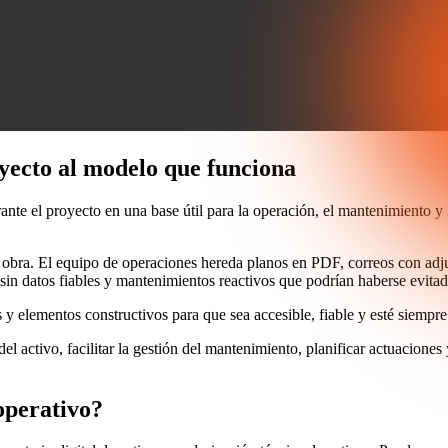
yecto al modelo que funciona
nte el proyecto en una base útil para la operación, el mantenimiento y la
ra. El equipo de operaciones hereda planos en PDF, correos con adjunt
sin datos fiables y mantenimientos reactivos que podrían haberse evitad
 elementos constructivos para que sea accesible, fiable y esté siempre 
l activo, facilitar la gestión del mantenimiento, planificar actuaciones
operativo?