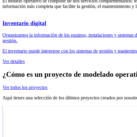
El modelo operativo se compone de dos servicios complementarios: inve
información más completa que facilite la gestión, el mantenimiento y la
Inventario digital
Organizamos la información de los equipos, instalaciones y sistemas d
gestión.
El inventario puede integrarse con los sistemas de gestión y mantenim
Ver detalles
¿Cómo es un proyecto de modelado opera
Ver todos los proyectos
Aquí tienes una selección de los últimos proyectos creados por nosotro