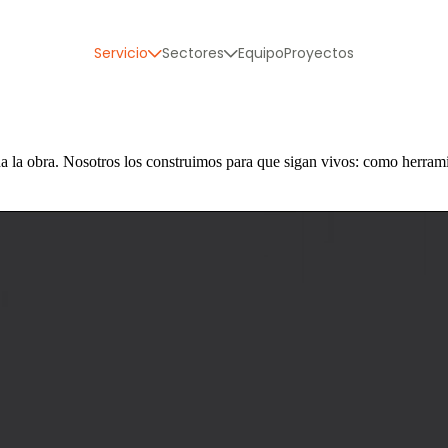
Servicio
Sectores
Equipo
Proyectos
la obra. Nosotros los construimos para que sigan vivos: como herrami
 realidad
IM
oración de proyectos integrales
e obra digitalizada