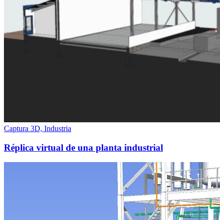
Captura 3D, Industria
Réplica virtual de una planta industrial