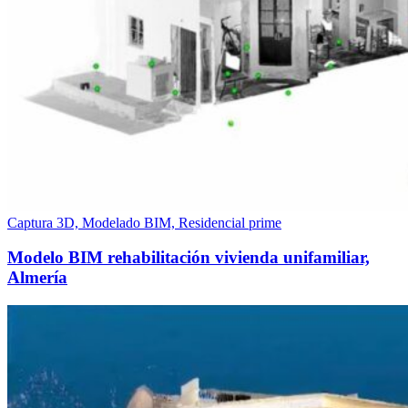
Captura 3D, Modelado BIM, Residencial prime
Modelo BIM rehabilitación vivienda unifamiliar,
Almería