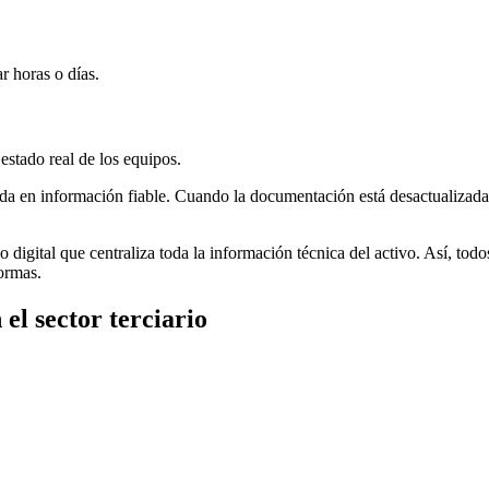
r horas o días.
estado real de los equipos.
ada en información fiable. Cuando la documentación está desactualizada 
gital que centraliza toda la información técnica del activo. Así, todos
formas.
l sector terciario