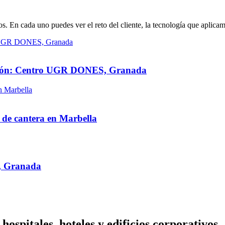
s. En cada uno puedes ver el reto del cliente, la tecnología que aplicam
gación: Centro UGR DONES, Granada
de cantera en Marbella
, Granada
 hospitales, hoteles y edificios corporativos