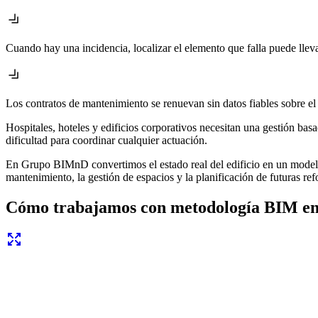
Cuando hay una incidencia, localizar el elemento que falla puede lleva
Los contratos de mantenimiento se renuevan sin datos fiables sobre el 
Hospitales, hoteles y edificios corporativos necesitan una gestión bas
dificultad para coordinar cualquier actuación.
En Grupo BIMnD convertimos el estado real del edificio en un modelo di
mantenimiento, la gestión de espacios y la planificación de futuras re
Cómo trabajamos con metodología BIM en e