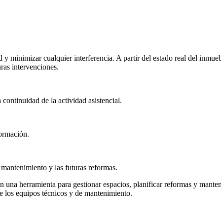
d y minimizar cualquier interferencia. A partir del estado real del inmu
uras intervenciones.
ontinuidad de la actividad asistencial.
formación.
 mantenimiento y las futuras reformas.
en una herramienta para gestionar espacios, planificar reformas y manten
 de los equipos técnicos y de mantenimiento.