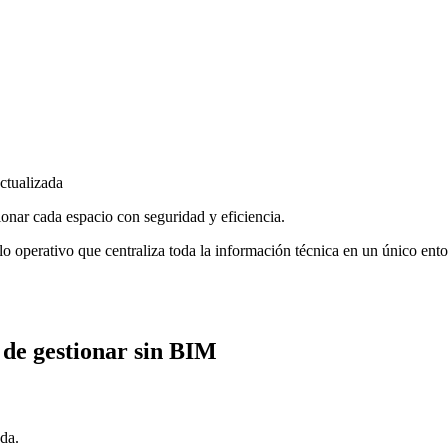
actualizada
ionar cada espacio con seguridad y eficiencia.
o operativo que centraliza toda la información técnica en un único entor
es de gestionar sin BIM
ada.