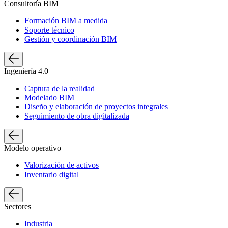
Consultoría BIM
Formación BIM a medida
Soporte técnico
Gestión y coordinación BIM
Ingeniería 4.0
Captura de la realidad
Modelado BIM
Diseño y elaboración de proyectos integrales
Seguimiento de obra digitalizada
Modelo operativo
Valorización de activos
Inventario digital
Sectores
Industria